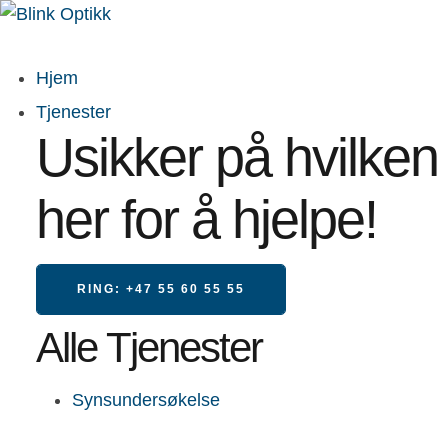
Hjem
Tjenester
Usikker på hvilken
her for å hjelpe!
RING: +47 55 60 55 55
Alle Tjenester
Synsundersøkelse