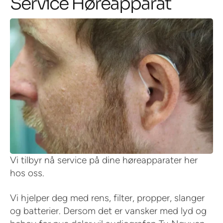
Service Høreapparat
Vi tilbyr nå service på dine høreapparater her
hos oss.
Vi hjelper deg med rens, filter, propper, slanger
og batterier. Dersom det er vansker med lyd og