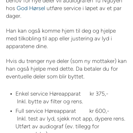
behov for nye deler vil audiografen Tu Nguyen
hos
God Hørsel
utføre service i løpet av et par
dager.
Han kan også komme hjem til deg og hjelpe
med tilkobling til app eller justering av lyd i
apparatene dine.
Hvis du trenger nye deler (som ny mottaker) kan
han også hjelpe med dette. Da betaler du for
eventuelle deler som blir byttet.
Enkel service Høreapparat kr 375,-
Inkl. bytte av filter og rens.
Full service Høreapparat kr 600,-
Inkl. test av lyd, sjekk mot app, dypere rens.
Utført av audiograf (ev. tillegg for