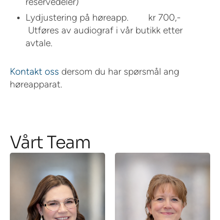
reservedeler)
Lydjustering på høreapp. kr 700,-
Utføres av audiograf i vår butikk etter
avtale.
Kontakt oss
dersom du har spørsmål ang
høreapparat.
Vårt Team