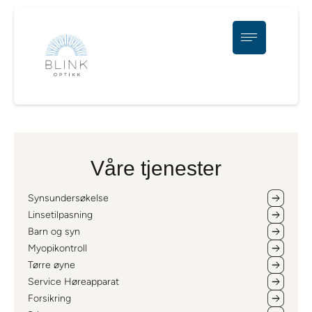
Våre tjenester
Synsundersøkelse
Linsetilpasning
Barn og syn
Myopikontroll
Tørre øyne
Service Høreapparat
Forsikring