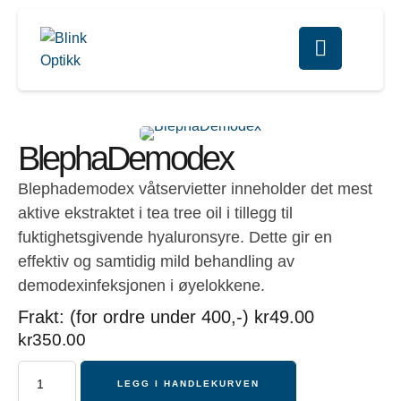
BlephaDemodex
Blephademodex våtservietter inneholder det mest
aktive ekstraktet i tea tree oil i tillegg til
fuktighetsgivende hyaluronsyre. Dette gir en
effektiv og samtidig mild behandling av
demodexinfeksjonen i øyelokkene.
Frakt: (for ordre under 400,-) kr49.00
kr
350.00
LEGG I HANDLEKURVEN