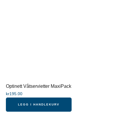
Optinett Våtservietter MaxiPack
kr
195.00
LEGG I HANDLEKURV